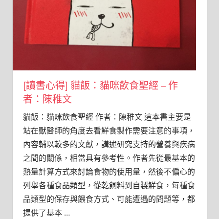
[讀書心得] 貓飯：貓咪飲食聖經 – 作
者：陳稚文
貓飯：貓咪飲食聖經 作者：陳稚文 這本書主要是
站在獸醫師的角度去看鮮食製作需要注意的事項，
內容輔以較多的文獻，講述研究支持的營養與疾病
之間的關係，相當具有參考性。作者先從最基本的
熱量計算方式來討論食物的使用量，然後不偏心的
列舉各種食品類型，從乾飼料到自製鮮食，每種食
品類型的保存與餵食方式、可能遭遇的問題等，都
提供了基本
…