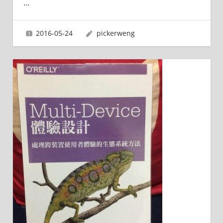
…
2016-05-24
pickerweng