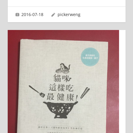
2016-07-18
pickerweng