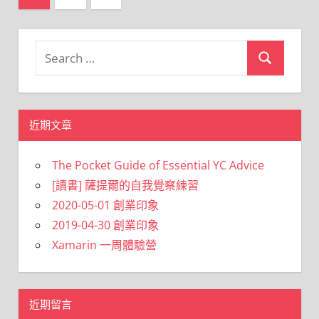
Posts
章
分
Search
Search
頁
for:
近期文章
The Pocket Guide of Essential YC Advice
[讀書] 薩提爾的自我覺察練習
2020-05-01 創業印象
2019-04-30 創業印象
Xamarin 一周體驗營
近期留言