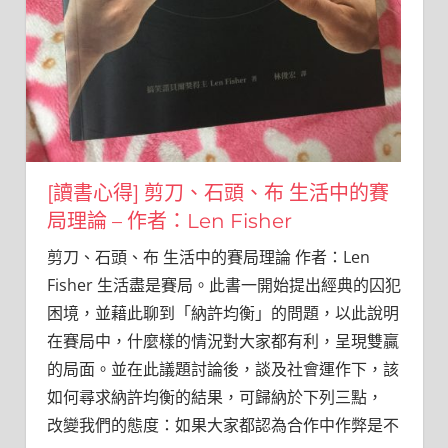
[讀書心得] 剪刀、石頭、布 生活中的賽
局理論 – 作者：Len Fisher
剪刀、石頭、布 生活中的賽局理論 作者：Len
Fisher 生活盡是賽局。此書一開始提出經典的囚犯
困境，並藉此聊到「納許均衡」的問題，以此說明
在賽局中，什麼樣的情況對大家都有利，呈現雙贏
的局面。並在此議題討論後，談及社會運作下，該
如何尋求納許均衡的結果，可歸納於下列三點，
改變我們的態度：如果大家都認為合作中作弊是不