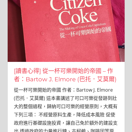
[讀書心得] 從一杯可樂開始的帝國 – 作
者：Bartow J. Elmore (巴托．艾莫爾)
從一杯可樂開始的帝國 作者：Bartow J. Elmore
(巴托．艾莫爾) 這本書講述了可口可樂從發跡到壯
大的整個過程，歸納可口可樂的經營原則，大概有
下列三項： 不經營原料生產，降低成本風險 促使
政府進行基礎設施投資，讓自己免於額外的建設支
出 透過政府的力量進行糖、古柯鹼、咖啡因等原