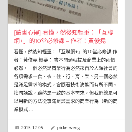
[讀書心得] 看懂，然後知輕重：「互聯
網+」的10堂必修課 – 作者：黃俊堯
看懂，然後知輕重：「互聯網+」的10堂必修課 作
者：黃俊堯 概要： 書本開頭就提及商業上的兩個
必然，一個必然是商業行為必然來自於人類社會的
各項需求—食、衣、住、行、育、樂。另一個必然
是滿足需求的模式，會隨著技術演進而有所不同。
換句話說，雖然是一致的基本需求，但我們總是可
以用新的方法從事滿足該需求的商業行為（新的商
業模式
…
2015-12-05
pickerweng