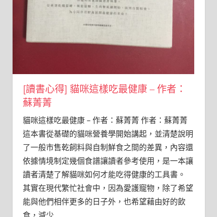
[讀書心得] 貓咪這樣吃最健康 – 作者：
蘇菁菁
貓咪這樣吃最健康 – 作者：蘇菁菁 作者：蘇菁菁
這本書從基礎的貓咪營養學開始講起，並清楚說明
了一般市售乾飼料與自制鮮食之間的差異，內容還
依據情境制定幾個食譜讓讀者參考使用，是一本讓
讀者清楚了解貓咪如何才能吃得健康的工具書。
其實在現代繁忙社會中，因為愛護寵物，除了希望
能與他們相伴更多的日子外，也希望藉由好的飲
食，減少
…