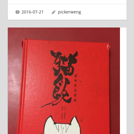
2016-07-21
pickerweng