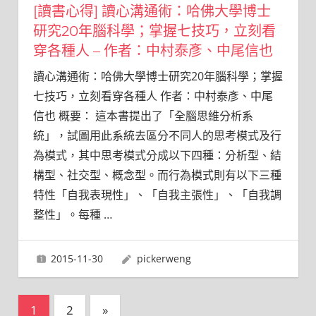
[讀書心得] 讀心溝通術：哈佛大學博士
研究20年腦科學；掌握七技巧，立刻看
穿各種人 – 作者：中村泰彥、中尾信也
讀心溝通術：哈佛大學博士研究20年腦科學；掌握
七技巧，立刻看穿各種人 作者：中村泰彥、中尾
信也 概要： 這本書提出了「全腦思維分析系
統」，試圖用此系統去區分不同人的思考模式及行
為模式，其中思考模式分成以下四種：分析型、結
構型、社交型、概念型。而行為模式則有以下三種
特性「自我表現性」、「自我主張性」、「自我調
整性」。每種
…
2015-11-30
pickerweng
文
Next
1
2
»