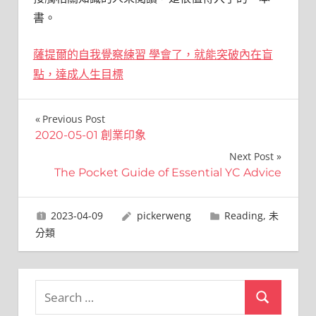
書。
薩提爾的自我覺察練習 學會了，就能突破內在盲
點，達成人生目標
文
Previous Post
2020-05-01 創業印象
章
Next Post
導
The Pocket Guide of Essential YC Advice
覽
2023-04-09
pickerweng
Reading
,
未
分類
Search
Search
for: