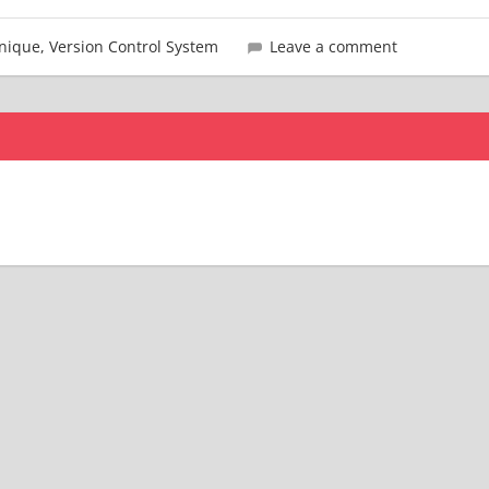
nique
,
Version Control System
Leave a comment