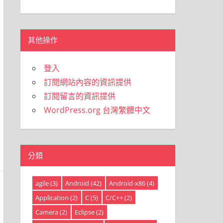
類
其他操作
登入
訂閱網站內容的資訊提供
訂閱留言的資訊提供
WordPress.org 台灣繁體中文
分類
agile
(3)
Android
(42)
Android-x86
(4)
Application
(2)
C
(5)
C/C++
(2)
Camera
(2)
Eclipse
(2)