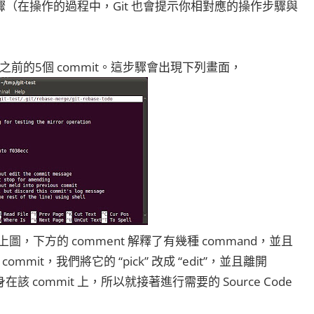
步驟（在操作的過程中，Git 也會提示你相對應的操作步驟與
在它之前的5個 commit。這步驟會出現下列畫面，
。如上圖，下方的 comment 解釋了有幾種 command，並且
mmit，我們將它的 “pick” 改成 “edit”，並且離開
身在該 commit 上，所以就接著進行需要的 Source Code