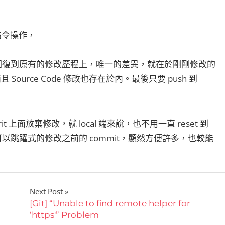
列指令操作，
t，回復到原有的修改歷程上，唯一的差異，就在於剛剛修改的
了，而且 Source Code 修改也存在於內。最後只要 push 到
上面放棄修改，就 local 端來說，也不用一直 reset 到
法，也可以跳躍式的修改之前的 commit，顯然方便許多，也較能
Next Post
[Git] “Unable to find remote helper for
‘https'” Problem