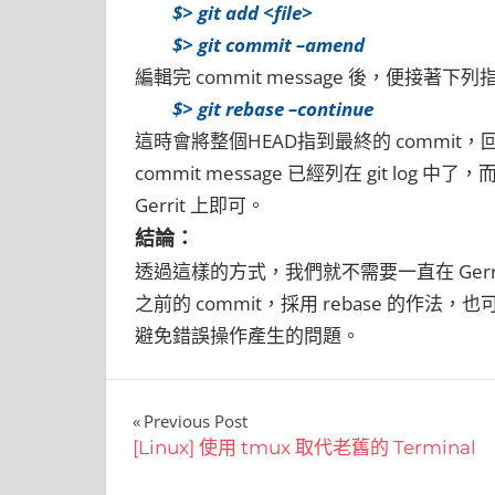
$> git add <file>
$> git commit –amend
編輯完 commit message 後，便接著下
$> git rebase –continue
這時會將整個HEAD指到最終的 commi
commit message 已經列在 git log 中
Gerrit 上即可。
結論：
透過這樣的方式，我們就不需要一直在 Gerrit 
之前的 commit，採用 rebase 的作
避免錯誤操作產生的問題。
文
Previous Post
[Linux] 使用 tmux 取代老舊的 Terminal
章