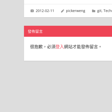
導
2012-02-11
pickerweng
git
,
Tech
覽
發佈留言
很抱歉，必須
登入
網站才能發佈留言。