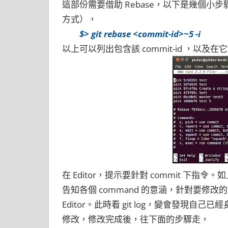
這部份需要借助 Rebase，以下是幾個小
方式），
$> git rebase <commit-id>~5 -i
以上可以列出包含該 commit-id ，以及
在 Editor，提示要針對 commit 下指令
告知各個 command 的意涵，針對要修改的 co
Editor。此時看 git log，變會發現自己已經
修改，修改完成後，往下面的步驟走，