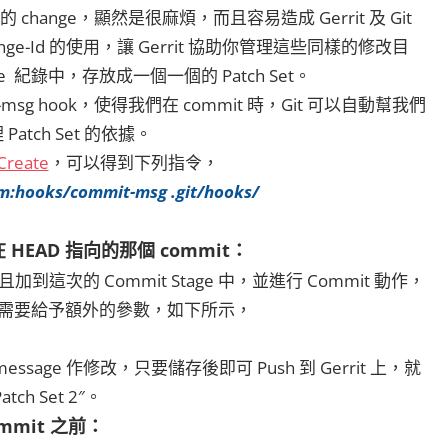
change，顯然是很麻煩，而且容易造成 Gerrit 及 Git
nge-Id 的使用，讓 Gerrit 協助你管理這些同樣的修改目
紀錄中，存放成一個一個的 Patch Set。
-msg hook，使得我們在 commit 時，Git 可以自動幫我們
 Patch Set 的依據。
Create
，可以得到下列指令，
m:hooks/commit-msg .git/hooks/
HEAD 指向的那個 commit：
加到這次的 Commit Stage 中，並進行 Commit 動作，
令，需要給予額外的參數，如下所示，
essage 作修改，只要儲存後即可 Push 到 Gerrit 上，就
ch Set 2″。
mmit 之前：