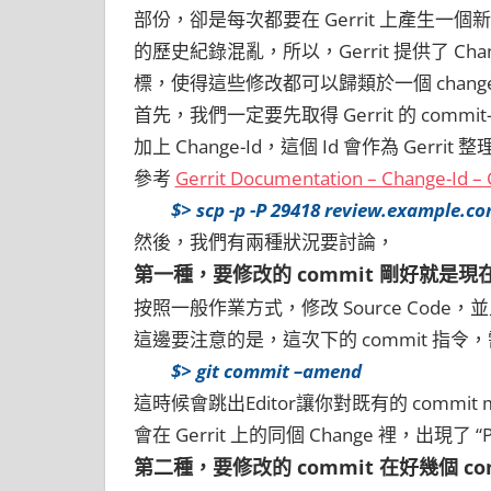
部份，卻是每次都要在 Gerrit 上產生一個新的 
的歷史紀錄混亂，所以，Gerrit 提供了 Cha
標，使得這些修改都可以歸類於一個 change 
首先，我們一定要先取得 Gerrit 的 commit
加上 Change-Id，這個 Id 會作為 Gerrit 整理
參考
Gerrit Documentation – Change-Id – 
$> scp -p -P 29418 review.example.co
然後，我們有兩種狀況要討論，
第一種，要修改的 commit 剛好就是現在 
按照一般作業方式，修改 Source Code，並且
這邊要注意的是，這次下的 commit 指
$> git commit –amend
這時候會跳出Editor讓你對既有的 commit m
會在 Gerrit 上的同個 Change 裡，出現了 “Pat
第二種，要修改的 commit 在好幾個 co