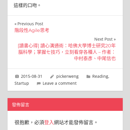
這樣的口吻。
文
Previous Post
階段性Agile思考
章
Next Post
導
[讀書心得] 讀心溝通術：哈佛大學博士研究20年
腦科學；掌握七技巧，立刻看穿各種人 – 作者：
覽
中村泰彥、中尾信也
2015-08-31
pickerweng
Reading
,
Startup
Leave a comment
發佈留言
很抱歉，必須
登入
網站才能發佈留言。