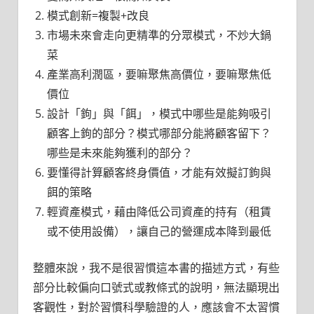
模式創新=複製+改良
市場未來會走向更精準的分眾模式，不炒大鍋
菜
產業高利潤區，要嘛聚焦高價位，要嘛聚焦低
價位
設計「鉤」與「餌」，模式中哪些是能夠吸引
顧客上鉤的部分？模式哪部分能將顧客留下？
哪些是未來能夠獲利的部分？
要懂得計算顧客終身價值，才能有效擬訂鉤與
餌的策略
輕資產模式，藉由降低公司資產的持有（租賃
或不使用設備），讓自己的營運成本降到最低
整體來說，我不是很習慣這本書的描述方式，有些
部分比較偏向口號式或教條式的說明，無法顯現出
客觀性，對於習慣科學驗證的人，應該會不太習慣