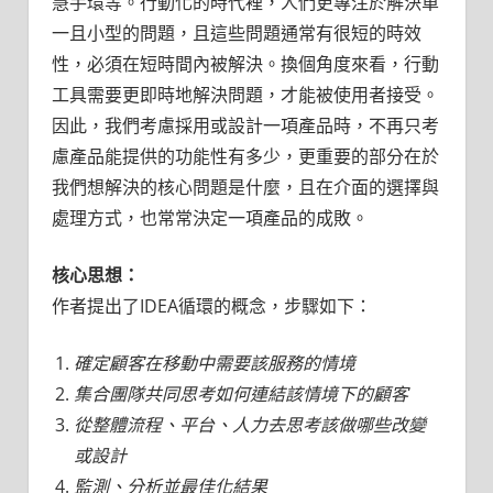
慧手環等。行動化的時代裡，人們更專注於解決單
一且小型的問題，且這些問題通常有很短的時效
性，必須在短時間內被解決。換個角度來看，行動
工具需要更即時地解決問題，才能被使用者接受。
因此，我們考慮採用或設計一項產品時，不再只考
慮產品能提供的功能性有多少，更重要的部分在於
我們想解決的核心問題是什麼，且在介面的選擇與
處理方式，也常常決定一項產品的成敗。
核心思想：
作者提出了IDEA循環的概念，步驟如下：
確定顧客在移動中需要該服務的情境
集合團隊共同思考如何連結該情境下的顧客
從整體流程、平台、人力去思考該做哪些改變
或設計
監測、分析並最佳化結果