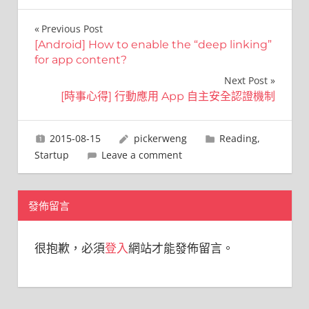
文
Previous Post
[Android] How to enable the “deep linking”
章
for app content?
導
Next Post
[時事心得] 行動應用 App 自主安全認證機制
覽
2015-08-15
pickerweng
Reading
,
Startup
Leave a comment
發佈留言
很抱歉，必須
登入
網站才能發佈留言。