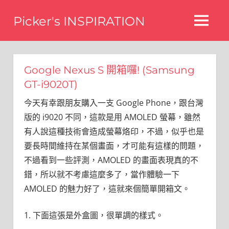
Skip
Picker's INSPIRATION
to
MENU
content
difference
Google Nexus S 開箱囉! (Samsung
GT-i9020T)
今天有幸跟朋友購入一支 Google Phone，跟台灣
版的 i9020 不同，這款是用 AMOLED 螢幕，雖然
有人說這種技術會造成螢幕烙印，不過，似乎也是
要長時間維持在某個畫面，才可能有這樣的問題，
不過看到一些評測，AMOLED 的畫面表現真的不
錯，所以就不考慮這麼多了，當作體驗一下
AMOLED 的魅力好了，這就來個簡單開箱文。
1. 下面這張是外盒圖，很單調的樣式。