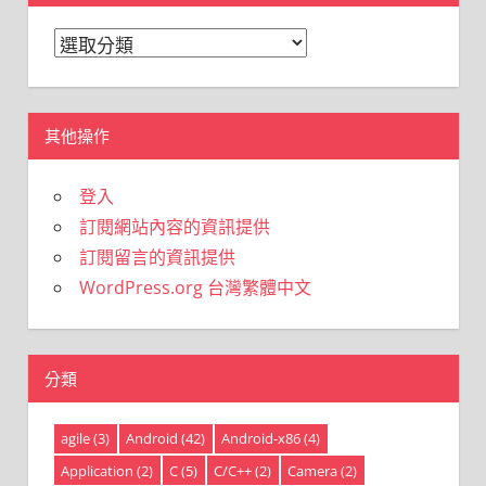
分
類
其他操作
登入
訂閱網站內容的資訊提供
訂閱留言的資訊提供
WordPress.org 台灣繁體中文
分類
agile
(3)
Android
(42)
Android-x86
(4)
Application
(2)
C
(5)
C/C++
(2)
Camera
(2)