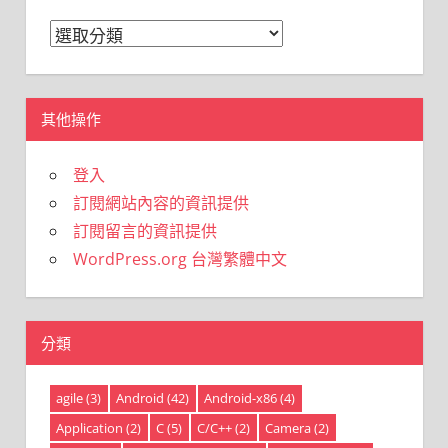
分
類
其他操作
登入
訂閱網站內容的資訊提供
訂閱留言的資訊提供
WordPress.org 台灣繁體中文
分類
agile
(3)
Android
(42)
Android-x86
(4)
Application
(2)
C
(5)
C/C++
(2)
Camera
(2)